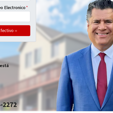
o Electronico
*
 está
4-2272