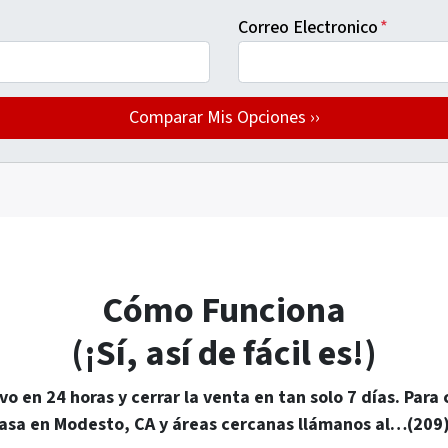
Correo Electronico
*
Cómo Funciona
(¡Sí, así de fácil es!)
ivo en 24 horas y cerrar la venta en tan solo 7 días. P
casa en Modesto, CA y áreas cercanas llámanos al…(209