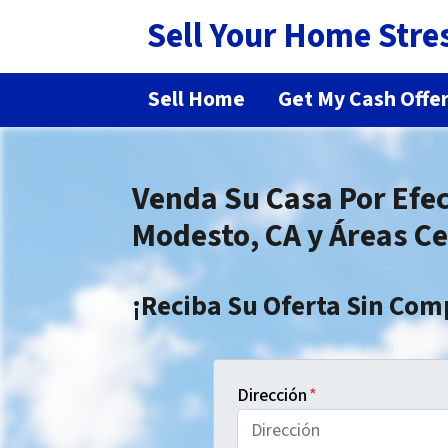
Sell Your Home Stre
Sell Home
Get My Cash Offe
Venda Su Casa Por Efec
Modesto, CA y Áreas C
¡Reciba Su Oferta Sin Co
Dirección
*