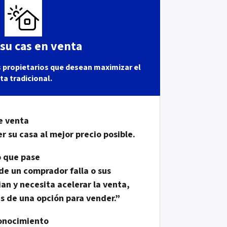
su cas en venta
s propietarios que desean maximizar el
ta tradicional.
e venta
 su casa al mejor precio posible.
o que pase
 de un comprador falla o sus
an y necesita acelerar la venta,
s de una opción para vender.”
conocimiento