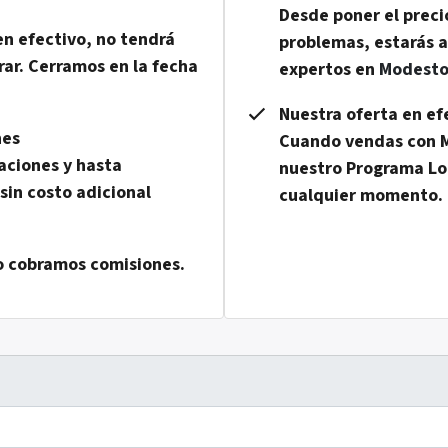
Desde poner el preci
n efectivo, no tendrá
problemas, estarás 
rar. Cerramos en la fecha
expertos en
Modesto
Nuestra oferta en efe
nes
Cuando vendas con M
aciones y hasta
nuestro Programa Loc
sin costo adicional
cualquier momento.
o cobramos comisiones.