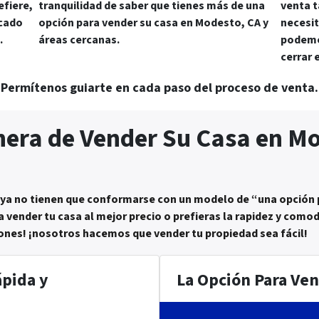
efiere,
tranquilidad de saber que tienes más de una
venta t
rcado
opción para vender su casa en Modesto, CA y
necesit
.
áreas cercanas.
podemos
cerrar 
Permítenos guiarte en cada paso del proceso de venta.
era de Vender Su Casa en Mo
 ya no tienen que conformarse con un modelo de “una opción 
a vender tu casa al mejor precio o prefieras la rapidez y como
ones! ¡nosotros hacemos que vender tu propiedad sea fácil!
pida y
La Opción Para Ven