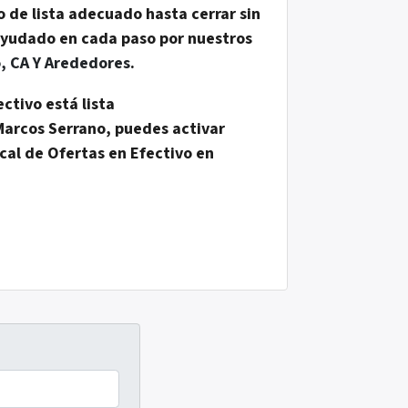
o de lista adecuado hasta cerrar sin
ayudado en cada paso por nuestros
, CA Y Arededores
.
ctivo está lista
arcos Serrano, puedes activar
al de Ofertas en Efectivo en