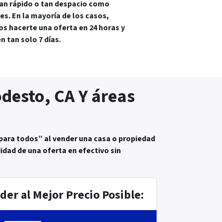
an rápido o tan despacio como
es. En la mayoría de los casos,
 hacerte una oferta en 24 horas y
en tan solo 7 días.
desto, CA Y áreas
para todos” al vender una casa o propiedad
didad de una oferta en efectivo sin
der al Mejor Precio Posible: