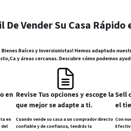
l De Vender Su Casa Rápido 
Bienes Raíces y inversionistas! Hemos adaptado nuestr
esto,Ca y áreas cercanas. Descubre cómo podemos ayuda
vo en
Revise Tus opciones y escoge la
Sell
que mejor se adapte a ti.
el t
cta en
Cuando vende su casa a un comprador directo
Con nu
 del
confiable y de confianza, tendrás la
Efectiv