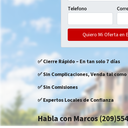
Telefono
Corre
✅
Cierre Rápido
–
En tan solo 7 días
✅
Sin Complicaciones,
Venda tal como
✅
Sin Comisiones
✅
Expertos Locales de Confianza
Habla con Marcos (209)55