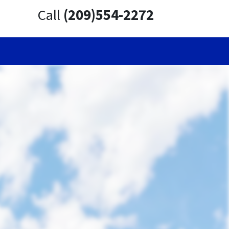
Call
(209)554-2272