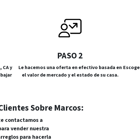
PASO 2
 CA y
Le hacemos una oferta en efectivo basada en
Escoge 
bajar
el valor de mercado y el estado de su casa.
Clientes Sobre Marcos
:
te contactamos a
 para vender nuestra
rreglos para hacerla