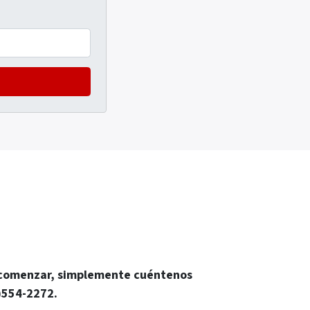
ara comenzar, simplemente cuéntenos
)554-2272.