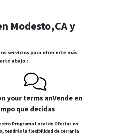
en Modesto,CA y
os servicios para ofrecerte más
rte abajo.:
 on your terms anVende en
iempo que decidas
estro Programa Local de Ofertas en
o, tendrás la flexibilidad de cerrar la