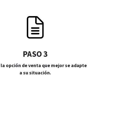
PASO 3
la opción de venta que mejor se adapte
a su situación.